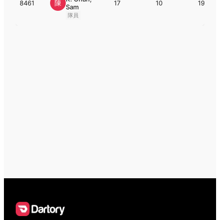
陳
8461
17
10
19
Sam
隊員