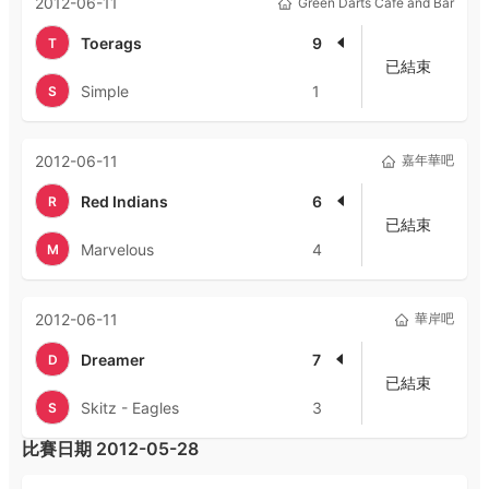
2012-06-11
Green Darts Café and Bar
Toerags
9
T
已結束
Simple
1
S
2012-06-11
嘉年華吧
Red Indians
6
R
已結束
Marvelous
4
M
2012-06-11
華岸吧
Dreamer
7
D
已結束
Skitz - Eagles
3
S
比賽日期
2012-05-28