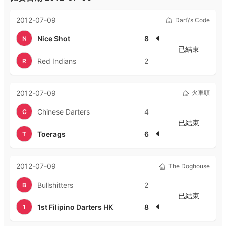
2012-07-09
Dart\'s Code
Nice Shot
8
N
已結束
Red Indians
2
R
2012-07-09
火車頭
Chinese Darters
4
C
已結束
Toerags
6
T
2012-07-09
The Doghouse
Bullshitters
2
B
已結束
1st Filipino Darters HK
8
1