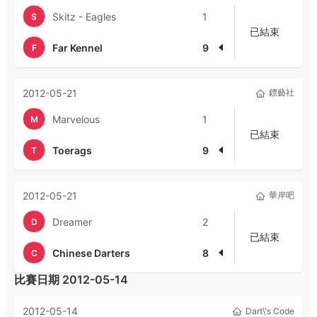
Skitz - Eagles
1
S
已結束
Far Kennel
9
F
2012-05-21
鏢藝社
Marvelous
1
M
已結束
Toerags
9
T
2012-05-21
華岸吧
Dreamer
2
D
已結束
Chinese Darters
8
C
比賽日期
2012-05-14
2012-05-14
Dart\'s Code