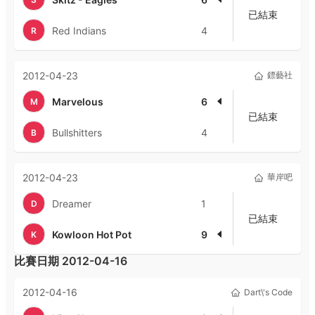
已結束
Red Indians
4
R
2012-04-23
鏢藝社
Marvelous
6
M
已結束
Bullshitters
4
B
2012-04-23
華岸吧
Dreamer
1
D
已結束
Kowloon Hot Pot
9
K
比賽日期
2012-04-16
2012-04-16
Dart\'s Code