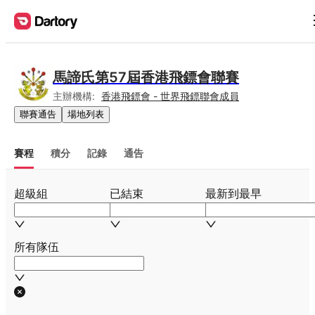
馬諦氏第57屆香港飛鏢會聯賽
主辦機構:
香港飛鏢會 - 世界飛鏢聯會成員
聯賽通告
場地列表
賽程
積分
記錄
通告
超級組
已結束
最新到最早
所有隊伍