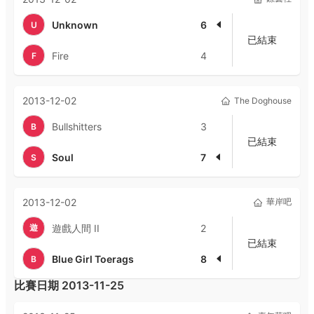
Unknown
6
U
已結束
Fire
4
F
2013-12-02
The Doghouse
Bullshitters
3
B
已結束
Soul
7
S
2013-12-02
華岸吧
遊
遊戲人間 II
2
已結束
Blue Girl Toerags
8
B
比賽日期
2013-11-25