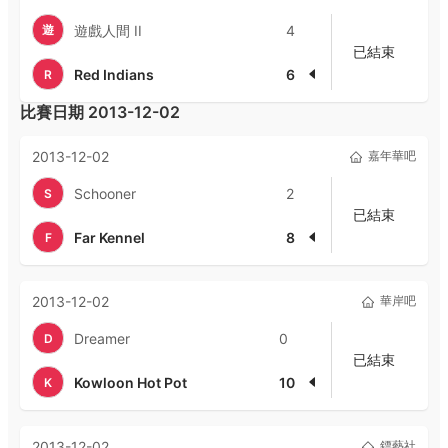
遊
遊戲人間 II
4
已結束
Red Indians
6
R
比賽日期
2013-12-02
2013-12-02
嘉年華吧
Schooner
2
S
已結束
Far Kennel
8
F
2013-12-02
華岸吧
Dreamer
0
D
已結束
Kowloon Hot Pot
10
K
2013-12-02
鏢藝社