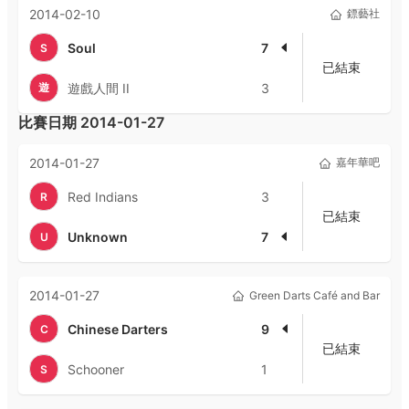
2014-02-10
鏢藝社
Soul
7
S
已結束
遊
遊戲人間 II
3
比賽日期
2014-01-27
2014-01-27
嘉年華吧
Red Indians
3
R
已結束
Unknown
7
U
2014-01-27
Green Darts Café and Bar
Chinese Darters
9
C
已結束
Schooner
1
S