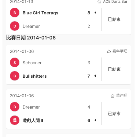
2014-01-13
ACE Darts Bar
Blue Girl Toerags
8
B
已結束
Dreamer
2
D
比賽日期
2014-01-06
2014-01-06
嘉年華吧
Schooner
3
S
已結束
Bullshitters
7
B
2014-01-06
華岸吧
Dreamer
4
D
已結束
遊
遊戲人間 II
6