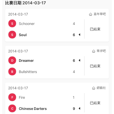
比賽日期
2014-03-17
2014-03-17
嘉年華吧
Schooner
4
S
已結束
Soul
6
S
2014-03-17
華岸吧
Dreamer
6
D
已結束
Bullshitters
4
B
2014-03-17
鏢藝社
Fire
1
F
已結束
Chinese Darters
9
C