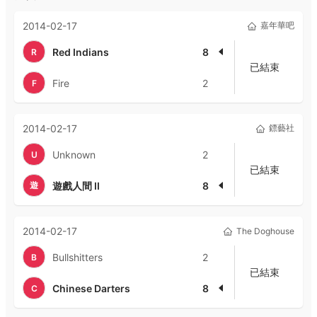
2014-02-17
嘉年華吧
Red Indians
8
R
已結束
Fire
2
F
2014-02-17
鏢藝社
Unknown
2
U
已結束
遊
遊戲人間 II
8
2014-02-17
The Doghouse
Bullshitters
2
B
已結束
Chinese Darters
8
C