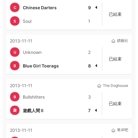
Chinese Darters
9
C
已結束
Soul
1
S
2013-11-11
鏢藝社
Unknown
2
U
已結束
Blue Girl Toerags
8
B
2013-11-11
The Doghouse
Bullshitters
3
B
已結束
遊
遊戲人間 II
7
2013-11-11
華岸吧