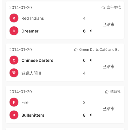
2014-01-20
嘉年華吧
Red Indians
4
R
已結束
Dreamer
6
D
2014-01-20
Green Darts Café and Bar
Chinese Darters
6
C
已結束
遊
遊戲人間 II
4
2014-01-20
鏢藝社
Fire
2
F
已結束
Bullshitters
8
B