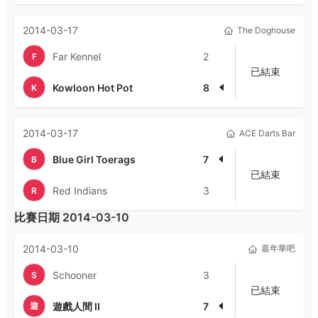
2014-03-17
The Doghouse
Far Kennel
2
F
已結束
Kowloon Hot Pot
8
K
2014-03-17
ACE Darts Bar
Blue Girl Toerags
7
B
已結束
Red Indians
3
R
比賽日期
2014-03-10
2014-03-10
嘉年華吧
Schooner
3
S
已結束
遊
遊戲人間 II
7