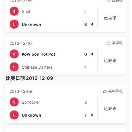
2013-12-16
鏢藝社
Soul
2
S
已結束
Unknown
8
U
2013-12-16
華岸吧
Kowloon Hot Pot
6
K
已結束
Chinese Darters
4
C
比賽日期
2013-12-09
2013-12-09
嘉年華吧
Schooner
3
S
已結束
Unknown
7
U