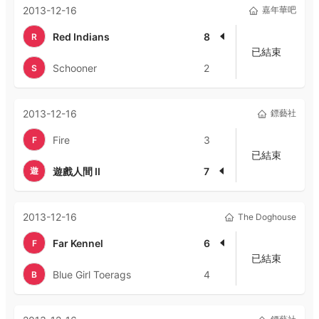
2013-12-16
嘉年華吧
Red Indians
8
R
已結束
Schooner
2
S
2013-12-16
鏢藝社
Fire
3
F
已結束
遊
遊戲人間 II
7
2013-12-16
The Doghouse
Far Kennel
6
F
已結束
Blue Girl Toerags
4
B