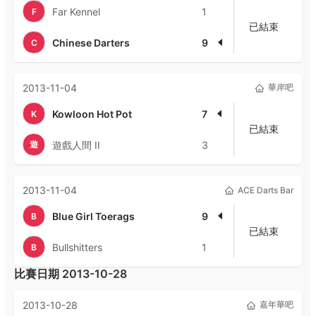
Far Kennel
1
F
已結束
Chinese Darters
9
C
2013-11-04
華岸吧
Kowloon Hot Pot
7
K
已結束
遊
遊戲人間 II
3
2013-11-04
ACE Darts Bar
Blue Girl Toerags
9
B
已結束
Bullshitters
1
B
比賽日期
2013-10-28
2013-10-28
嘉年華吧