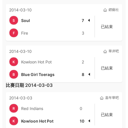
2014-03-10
鏢藝社
Soul
7
S
已結束
Fire
3
F
2014-03-10
華岸吧
Kowloon Hot Pot
2
K
已結束
Blue Girl Toerags
8
B
比賽日期
2014-03-03
2014-03-03
嘉年華吧
Red Indians
0
R
已結束
Kowloon Hot Pot
10
K