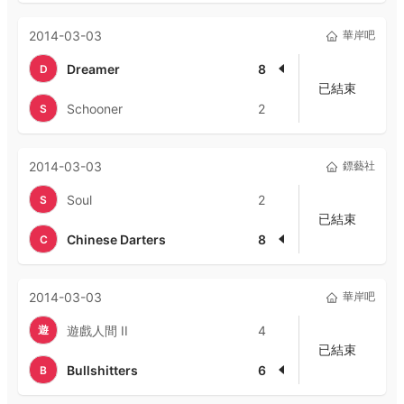
2014-03-03
華岸吧
Dreamer
8
D
已結束
Schooner
2
S
2014-03-03
鏢藝社
Soul
2
S
已結束
Chinese Darters
8
C
2014-03-03
華岸吧
遊
遊戲人間 II
4
已結束
Bullshitters
6
B