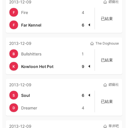
2013-12-09
鏢藝社
Fire
4
F
已結束
Far Kennel
6
F
2013-12-09
The Doghouse
Bullshitters
1
B
已結束
Kowloon Hot Pot
9
K
2013-12-09
鏢藝社
Soul
6
S
已結束
Dreamer
4
D
2013-12-09
華岸吧