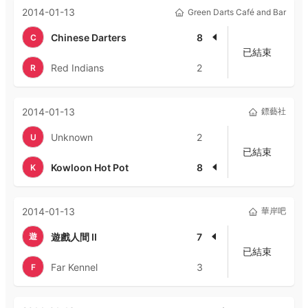
2014-01-13
Green Darts Café and Bar
Chinese Darters
8
C
已結束
Red Indians
2
R
2014-01-13
鏢藝社
Unknown
2
U
已結束
Kowloon Hot Pot
8
K
2014-01-13
華岸吧
遊
遊戲人間 II
7
已結束
Far Kennel
3
F