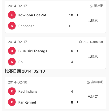
2014-02-17
華岸吧
Kowloon Hot Pot
10
K
已結束
Schooner
0
S
2014-02-17
ACE Darts Bar
Blue Girl Toerags
6
B
已結束
Soul
4
S
比賽日期
2014-02-10
2014-02-10
嘉年華吧
Red Indians
4
R
已結束
Far Kennel
6
F