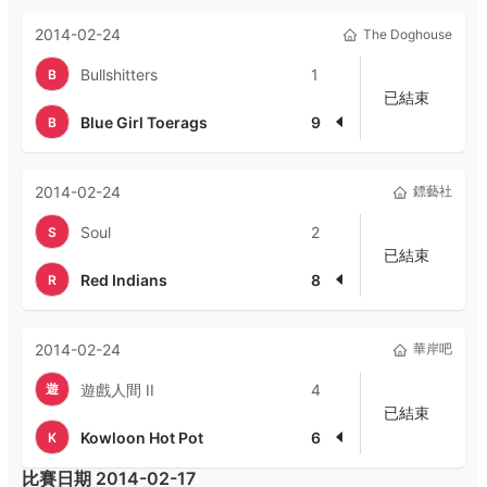
2014-02-24
The Doghouse
Bullshitters
1
B
已結束
Blue Girl Toerags
9
B
2014-02-24
鏢藝社
Soul
2
S
已結束
Red Indians
8
R
2014-02-24
華岸吧
遊
遊戲人間 II
4
已結束
Kowloon Hot Pot
6
K
比賽日期
2014-02-17