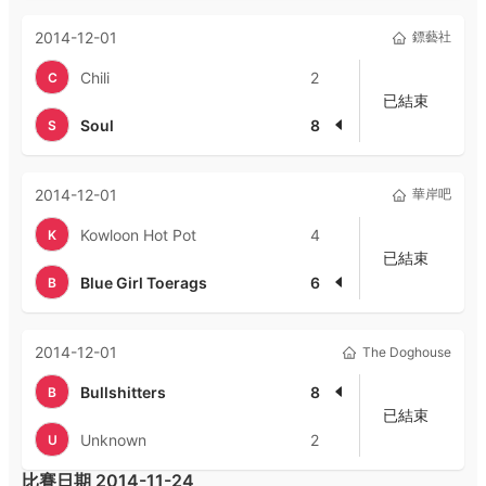
2014-12-01
鏢藝社
Chili
2
C
已結束
Soul
8
S
2014-12-01
華岸吧
Kowloon Hot Pot
4
K
已結束
Blue Girl Toerags
6
B
2014-12-01
The Doghouse
Bullshitters
8
B
已結束
Unknown
2
U
比賽日期
2014-11-24