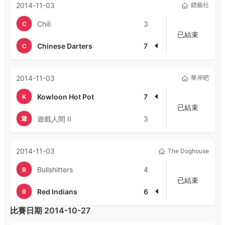
2014-11-03
鏢藝社
Chili
3
C
已結束
Chinese Darters
7
C
2014-11-03
華岸吧
Kowloon Hot Pot
7
K
已結束
遊
遊戲人間 II
3
2014-11-03
The Doghouse
Bullshitters
4
B
已結束
Red Indians
6
R
比賽日期
2014-10-27