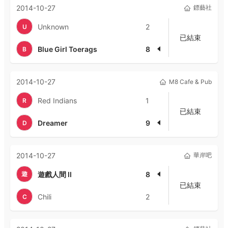
2014-10-27
鏢藝社
Unknown
2
U
已結束
Blue Girl Toerags
8
B
2014-10-27
M8 Cafe & Pub
Red Indians
1
R
已結束
Dreamer
9
D
2014-10-27
華岸吧
遊
遊戲人間 II
8
已結束
Chili
2
C