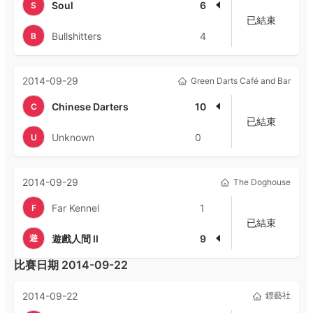
Soul
6
S
已結束
Bullshitters
4
B
2014-09-29
Green Darts Café and Bar
Chinese Darters
10
C
已結束
Unknown
0
U
2014-09-29
The Doghouse
Far Kennel
1
F
已結束
遊
遊戲人間 II
9
比賽日期
2014-09-22
2014-09-22
鏢藝社