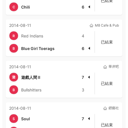
已結束
Chili
6
C
2014-08-11
M8 Cafe & Pub
Red Indians
4
R
已結束
Blue Girl Toerags
6
B
2014-08-11
華岸吧
遊
遊戲人間 II
7
已結束
Bullshitters
3
B
2014-08-11
鏢藝社
Soul
7
S
已結束