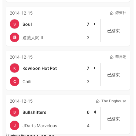
2014-12-15
鏢藝社
Soul
7
S
已結束
遊
遊戲人間 II
3
2014-12-15
華岸吧
Kowloon Hot Pot
7
K
已結束
Chili
3
C
2014-12-15
The Doghouse
Bullshitters
6
B
已結束
JDarts Marvelous
4
J