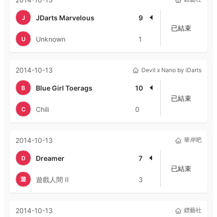
JDarts Marvelous
9
J
已結束
Unknown
1
U
2014-10-13
Devil x Nano by iDarts
Blue Girl Toerags
10
B
已結束
Chili
0
C
2014-10-13
華岸吧
Dreamer
7
D
已結束
遊
遊戲人間 II
3
2014-10-13
鏢藝社