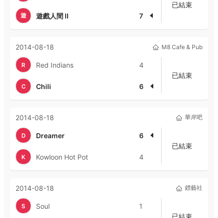
已結束
遊
遊戲人間 II
7
2014-08-18
M8 Cafe & Pub
Red Indians
4
R
已結束
Chili
6
C
2014-08-18
華岸吧
Dreamer
6
D
已結束
Kowloon Hot Pot
4
K
2014-08-18
鏢藝社
Soul
1
S
已結束