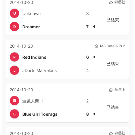
2014-10-20
鏢藝社
Unknown
3
U
已結束
Dreamer
7
D
2014-10-20
M8 Cafe & Pub
Red Indians
6
R
已結束
JDarts Marvelous
4
J
2014-10-20
華岸吧
遊
遊戲人間 II
2
已結束
Blue Girl Toerags
8
B
2014-10-20
鏢藝社