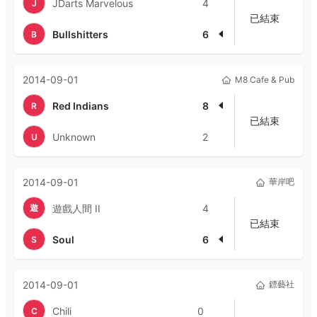
JDarts Marvelous
4
J
已結束
Bullshitters
6
B
2014-09-01
M8 Cafe & Pub
Red Indians
8
R
已結束
Unknown
2
U
2014-09-01
華岸吧
遊
遊戲人間 II
4
已結束
Soul
6
S
2014-09-01
鏢藝社
Chili
0
C