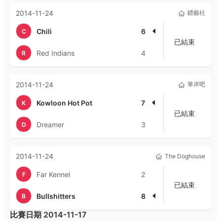
2014-11-24
鏢藝社
Chili
6
C
已結束
Red Indians
4
R
2014-11-24
華岸吧
Kowloon Hot Pot
7
K
已結束
Dreamer
3
D
2014-11-24
The Doghouse
Far Kennel
2
F
已結束
Bullshitters
8
B
比賽日期
2014-11-17