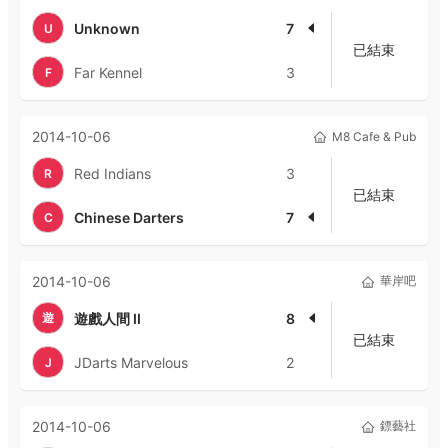
Unknown
7
U
已結束
Far Kennel
3
F
2014-10-06
M8 Cafe & Pub
Red Indians
3
R
已結束
Chinese Darters
7
C
2014-10-06
華岸吧
遊
遊戲人間 II
8
已結束
JDarts Marvelous
2
J
2014-10-06
鏢藝社