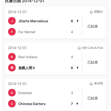
比賽日期
2014-12-01
2014-12-01
鏢藝社
JDarts Marvelous
6
J
已結束
Far Kennel
4
F
2014-12-01
M8 Cafe & Pub
Red Indians
4
R
已結束
遊
遊戲人間 II
6
2014-12-01
華岸吧
Dreamer
3
D
已結束
Chinese Darters
7
C