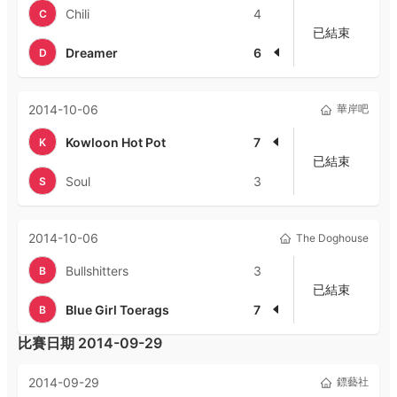
Chili
4
C
已結束
Dreamer
6
D
2014-10-06
華岸吧
Kowloon Hot Pot
7
K
已結束
Soul
3
S
2014-10-06
The Doghouse
Bullshitters
3
B
已結束
Blue Girl Toerags
7
B
比賽日期
2014-09-29
2014-09-29
鏢藝社