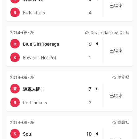
已結束
Bullshitters
4
B
2014-08-25
Devil x Nano by iDarts
Blue Girl Toerags
9
B
已結束
Kowloon Hot Pot
1
K
2014-08-25
華岸吧
遊
遊戲人間 II
7
已結束
Red Indians
3
R
2014-08-25
鏢藝社
Soul
10
S