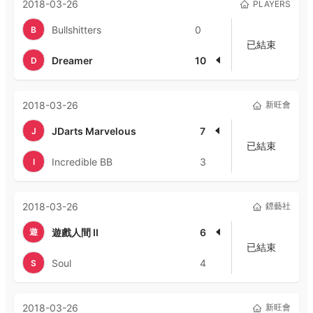
2018-03-26
PLAYERS
Bullshitters
0
B
已結束
Dreamer
10
D
2018-03-26
新旺會
JDarts Marvelous
7
J
已結束
Incredible BB
3
I
2018-03-26
鏢藝社
遊
遊戲人間 II
6
已結束
Soul
4
S
2018-03-26
新旺會