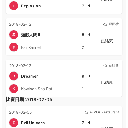
Explosion
7
E
2018-02-12
鏢藝社
遊
遊戲人間 II
8
已結束
Far Kennel
2
F
2018-02-12
新旺會
Dreamer
9
D
已結束
Kowloon Sha Pot
1
K
比賽日期
2018-02-05
2018-02-05
A-Plus Restaurant
Evil Unicorn
7
E