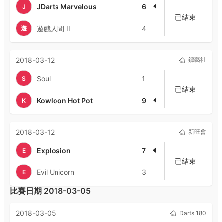
JDarts Marvelous
6
J
已結束
遊
遊戲人間 II
4
2018-03-12
鏢藝社
Soul
1
S
已結束
Kowloon Hot Pot
9
K
2018-03-12
新旺會
Explosion
7
E
已結束
Evil Unicorn
3
E
比賽日期
2018-03-05
2018-03-05
Darts 180