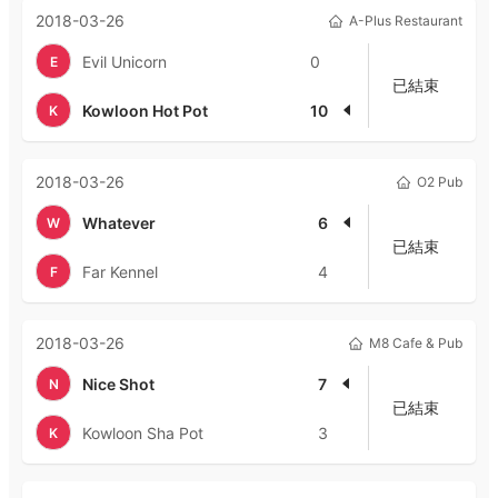
2018-03-26
A-Plus Restaurant
Evil Unicorn
0
E
已結束
Kowloon Hot Pot
10
K
2018-03-26
O2 Pub
Whatever
6
W
已結束
Far Kennel
4
F
2018-03-26
M8 Cafe & Pub
Nice Shot
7
N
已結束
Kowloon Sha Pot
3
K