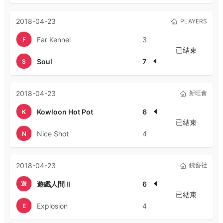
2018-04-23
PLAYERS
Far Kennel
3
F
已結束
Soul
7
S
2018-04-23
新旺會
Kowloon Hot Pot
6
K
已結束
Nice Shot
4
N
2018-04-23
鏢藝社
遊
遊戲人間 II
6
已結束
Explosion
4
E