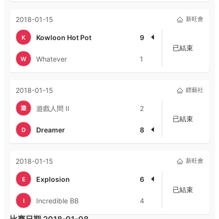
2018-01-15
新旺會
Kowloon Hot Pot
9
K
已結束
Whatever
1
W
2018-01-15
鏢藝社
遊
遊戲人間 II
2
已結束
Dreamer
8
D
2018-01-15
新旺會
Explosion
6
E
已結束
Incredible BB
4
I