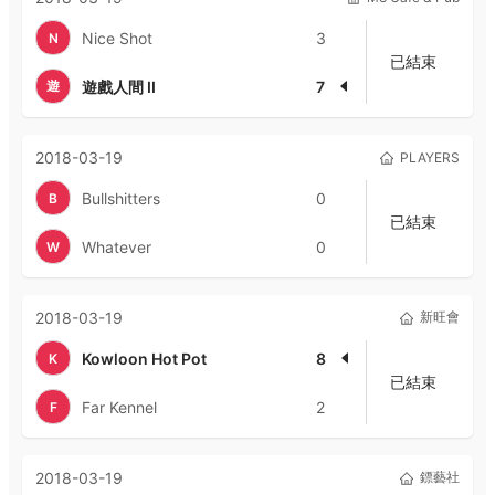
Nice Shot
3
N
已結束
遊
遊戲人間 II
7
2018-03-19
PLAYERS
Bullshitters
0
B
已結束
Whatever
0
W
2018-03-19
新旺會
Kowloon Hot Pot
8
K
已結束
Far Kennel
2
F
2018-03-19
鏢藝社