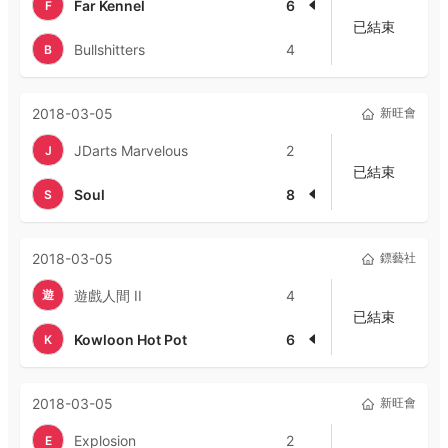
Far Kennel
6
F
已結束
Bullshitters
4
B
2018-03-05
新旺會
JDarts Marvelous
2
J
已結束
Soul
8
S
2018-03-05
鏢藝社
遊
遊戲人間 II
4
已結束
Kowloon Hot Pot
6
K
2018-03-05
新旺會
Explosion
2
E