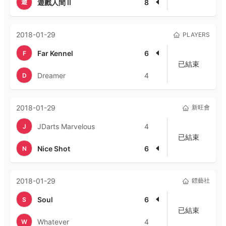
遊
遊戲人間 II
8
2018-01-29
PLAYERS
Far Kennel
6
F
已結束
Dreamer
4
D
2018-01-29
新旺會
JDarts Marvelous
4
J
已結束
Nice Shot
6
N
2018-01-29
鏢藝社
Soul
6
S
已結束
Whatever
4
W