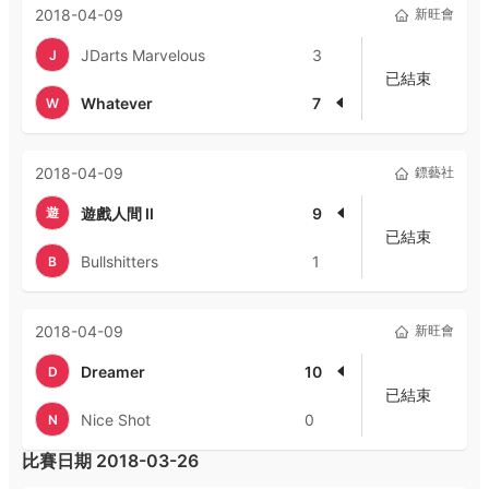
2018-04-09
新旺會
JDarts Marvelous
3
J
已結束
Whatever
7
W
2018-04-09
鏢藝社
遊
遊戲人間 II
9
已結束
Bullshitters
1
B
2018-04-09
新旺會
Dreamer
10
D
已結束
Nice Shot
0
N
比賽日期
2018-03-26