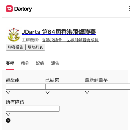
JDarts 第64屆香港飛鏢聯賽
主辦機構:
香港飛鏢會 - 世界飛鏢聯會成員
聯賽通告
場地列表
賽程
積分
記錄
通告
超級組
已結束
最新到最早
所有隊伍