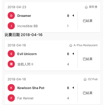
2018-04-23
新旺會
Dreamer
9
D
已結束
Incredible BB
1
I
比賽日期
2018-04-16
2018-04-16
A-Plus Restaurant
Evil Unicorn
6
E
已結束
遊
遊戲人間 II
4
2018-04-16
O2 Pub
Kowloon Sha Pot
6
K
已結束
Far Kennel
4
F