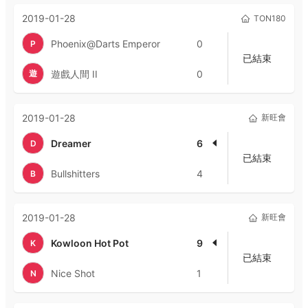
2019-01-28
TON180
Phoenix@Darts Emperor
0
P
已結束
遊
遊戲人間 II
0
2019-01-28
新旺會
Dreamer
6
D
已結束
Bullshitters
4
B
2019-01-28
新旺會
Kowloon Hot Pot
9
K
已結束
Nice Shot
1
N