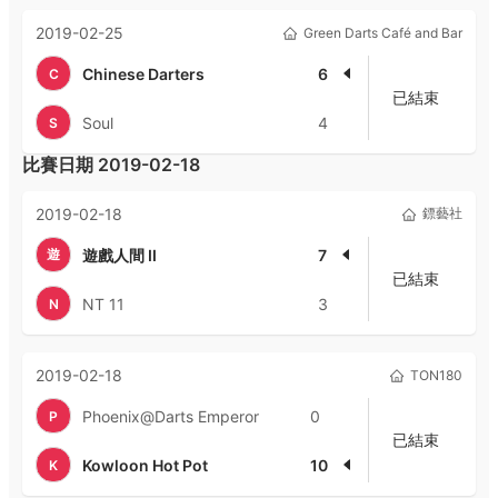
2019-02-25
Green Darts Café and Bar
Chinese Darters
6
C
已結束
Soul
4
S
比賽日期
2019-02-18
2019-02-18
鏢藝社
遊
遊戲人間 II
7
已結束
NT 11
3
N
2019-02-18
TON180
Phoenix@Darts Emperor
0
P
已結束
Kowloon Hot Pot
10
K