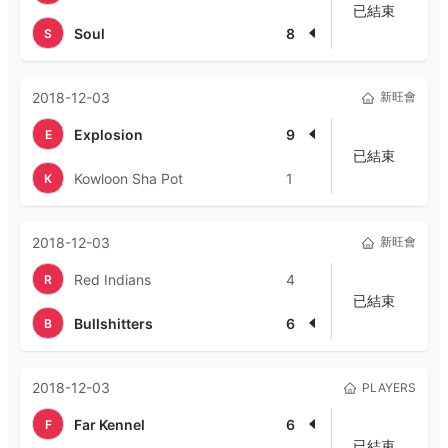
已結束
Soul
8
S
2018-12-03
新旺會
Explosion
9
E
已結束
Kowloon Sha Pot
1
K
2018-12-03
新旺會
Red Indians
4
R
已結束
Bullshitters
6
B
2018-12-03
PLAYERS
Far Kennel
6
F
已結束