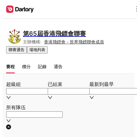
第65屆香港飛鏢會聯賽
主辦機構:
香港飛鏢會 - 世界飛鏢聯會成員
聯賽通告
場地列表
賽程
積分
記錄
通告
超級組
已結束
最新到最早
所有隊伍