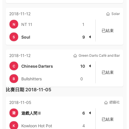
2018-11-12
Solar
NT 11
1
N
已結束
Soul
9
S
2018-11-12
Green Darts Café and Bar
Chinese Darters
10
C
已結束
Bullshitters
0
B
比賽日期
2018-11-05
2018-11-05
鏢藝社
遊
遊戲人間 II
6
已結束
Kowloon Hot Pot
4
K