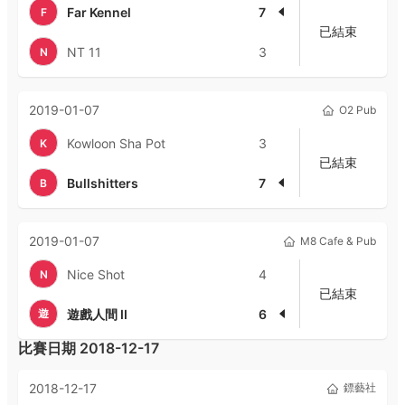
Far Kennel
7
F
已結束
NT 11
3
N
2019-01-07
O2 Pub
Kowloon Sha Pot
3
K
已結束
Bullshitters
7
B
2019-01-07
M8 Cafe & Pub
Nice Shot
4
N
已結束
遊
遊戲人間 II
6
比賽日期
2018-12-17
2018-12-17
鏢藝社