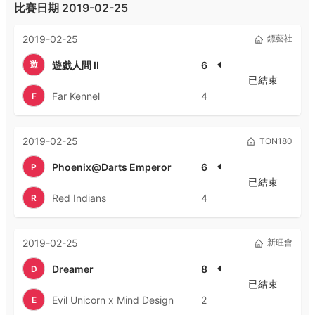
比賽日期
2019-02-25
2019-02-25
鏢藝社
遊
遊戲人間 II
6
已結束
Far Kennel
4
F
2019-02-25
TON180
Phoenix@Darts Emperor
6
P
已結束
Red Indians
4
R
2019-02-25
新旺會
Dreamer
8
D
已結束
Evil Unicorn x Mind Design
2
E