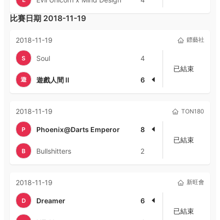
比賽日期
2018-11-19
2018-11-19
鏢藝社
Soul
4
S
已結束
遊
遊戲人間 II
6
2018-11-19
TON180
Phoenix@Darts Emperor
8
P
已結束
Bullshitters
2
B
2018-11-19
新旺會
Dreamer
6
D
已結束