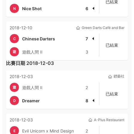
已結束
Nice Shot
6
N
2018-12-10
Green Darts Café and Bar
Chinese Darters
7
C
已結束
遊
遊戲人間 II
3
比賽日期
2018-12-03
2018-12-03
鏢藝社
遊
遊戲人間 II
2
已結束
Dreamer
8
D
2018-12-03
A-Plus Restaurant
Evil Unicorn x Mind Design
2
E