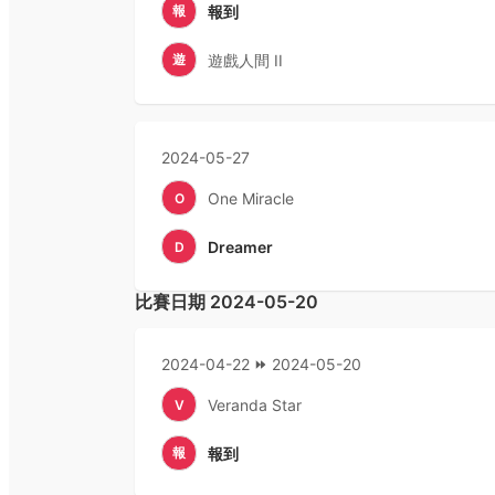
報
報到
遊
遊戲人間 II
2024-05-27
One Miracle
O
Dreamer
D
比賽日期
2024-05-20
2024-04-22
2024-05-20
Veranda Star
V
報
報到