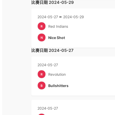
比賽日期
2024-05-29
2024-05-27
2024-05-29
Red Indians
R
Nice Shot
N
比賽日期
2024-05-27
2024-05-27
Revolution
R
Bullshitters
B
2024-05-27