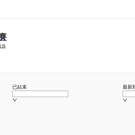
賽
成員
已結束
最新