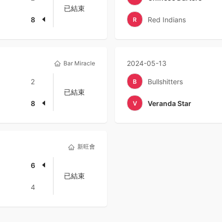
已結束
8
Red Indians
R
2024-05-13
Bar Miracle
2
Bullshitters
B
已結束
8
Veranda Star
V
新旺會
6
已結束
4