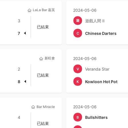
LaLa Bar 嘉芙
2024-05-06
3
遊
遊戲人間 II
已結束
7
Chinese Darters
C
新旺會
2024-05-06
2
Veranda Star
V
已結束
8
Kowloon Hot Pot
K
2024-05-06
Bar Miracle
4
Bullshitters
B
已結束