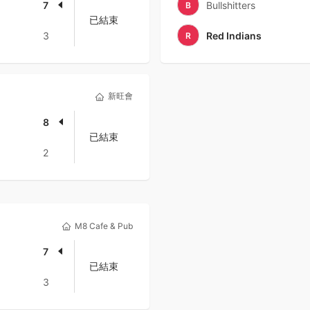
7
Bullshitters
B
已結束
3
Red Indians
R
新旺會
8
已結束
2
M8 Cafe & Pub
7
已結束
3