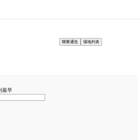
聯賽通告
場地列表
到最早