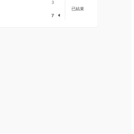
3
已結束
7