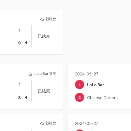
新旺會
1
已結束
9
LaLa Bar 嘉芙
2024-05-27
2
LaLa Bar
L
已結束
8
Chinese Darters
C
新旺會
2024-05-27