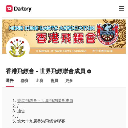
香港飛鏢會 - 世界飛鏢聯會成員
通告
聯賽
比賽
會員
更多
香港飛鏢會 - 世界飛鏢聯會成員
/
通告
/
第六十九屆香港飛鏢會聯賽