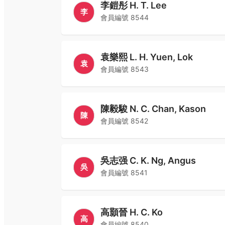
李鎧彤 H. T. Lee
李
會員編號
8544
袁樂熙 L. H. Yuen, Lok
袁
會員編號
8543
陳毅駿 N. C. Chan, Kason
陳
會員編號
8542
吳志强 C. K. Ng, Angus
吳
會員編號
8541
高顥晉 H. C. Ko
高
會員編號
8540