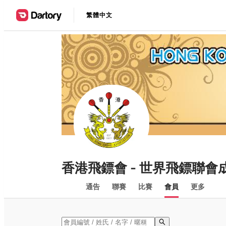
繁體中文
香港飛鏢會 - 世界飛鏢聯會
通告
聯賽
比賽
會員
更多