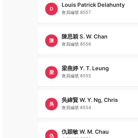
Louis Patrick Delahunty
D
會員編號
8557
陳思穎 S. W. Chan
陳
會員編號
8556
梁燕婷 Y. T. Leung
梁
會員編號
8555
吳緯賢 W. Y. Ng, Chris
吳
會員編號
8554
仇穎敏 W. M. Chau
仇