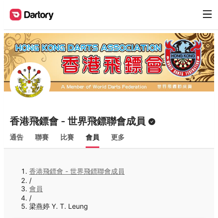
香港飛鏢會 - 世界飛鏢聯會成員
通告
聯賽
比賽
會員
更多
香港飛鏢會 - 世界飛鏢聯會成員
/
會員
/
梁燕婷 Y. T. Leung