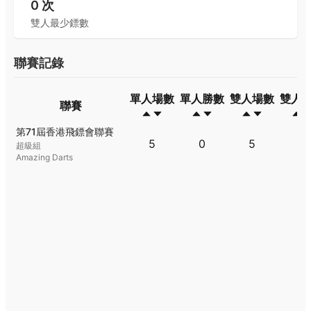
0
次
雙人最少鏢數
聯賽記錄
單人場數
單人勝數
雙人場數
雙人
聯賽
聯賽
單人場數
單人勝數
雙人場數
雙人
第71屆香港飛鏢會聯賽
5
0
5
1
超級組
Amazing Darts