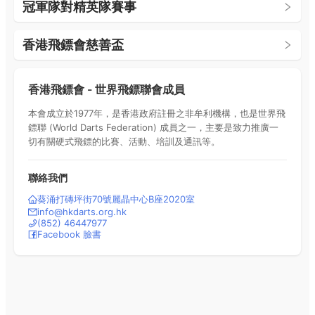
冠軍隊對精英隊賽事
香港飛鏢會慈善盃
香港飛鏢會 - 世界飛鏢聯會成員
本會成立於1977年，是香港政府註冊之非牟利機構，也是世界飛
鏢聯 (World Darts Federation) 成員之一，主要是致力推廣一
切有關硬式飛鏢的比賽、活動、培訓及通訊等。
聯絡我們
葵涌打磚坪街70號麗晶中心B座2020室
info@hkdarts.org.hk
(852)
46447977
Facebook 臉書