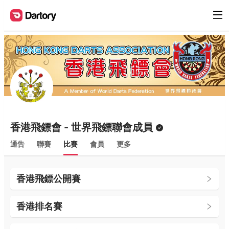
香港飛鏢會 - 世界飛鏢聯會成員
通告
聯賽
比賽
會員
更多
香港飛鏢公開賽
香港排名賽