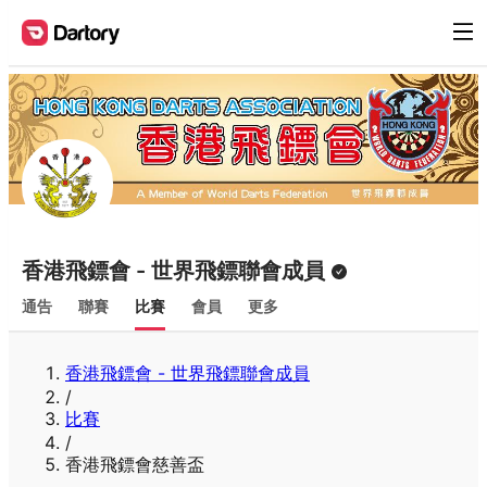
香港飛鏢會 - 世界飛鏢聯會成員
通告
聯賽
比賽
會員
更多
香港飛鏢會 - 世界飛鏢聯會成員
/
比賽
/
香港飛鏢會慈善盃