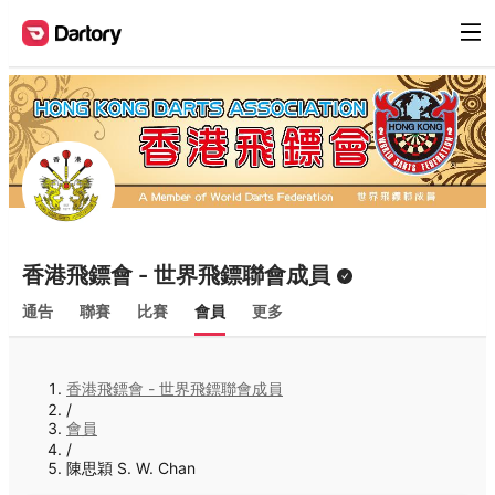
香港飛鏢會 - 世界飛鏢聯會成員
通告
聯賽
比賽
會員
更多
香港飛鏢會 - 世界飛鏢聯會成員
/
會員
/
陳思穎 S. W. Chan