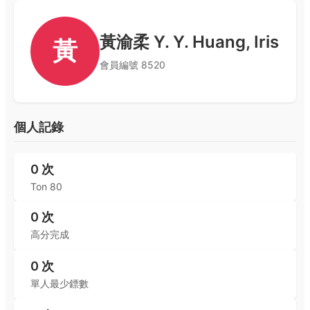
黃渝柔 Y. Y. Huang, Iris
黃
會員編號
8520
個人記錄
0
次
Ton 80
0
次
高分完成
0
次
單人最少鏢數