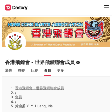
香港飛鏢會 - 世界飛鏢聯會成員
通告
聯賽
比賽
會員
更多
香港飛鏢會 - 世界飛鏢聯會成員
/
會員
/
黃渝柔 Y. Y. Huang, Iris