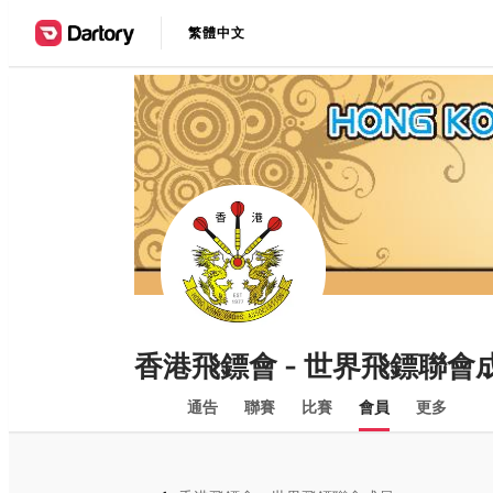
繁體中文
香港飛鏢會 - 世界飛鏢聯會
通告
聯賽
比賽
會員
更多