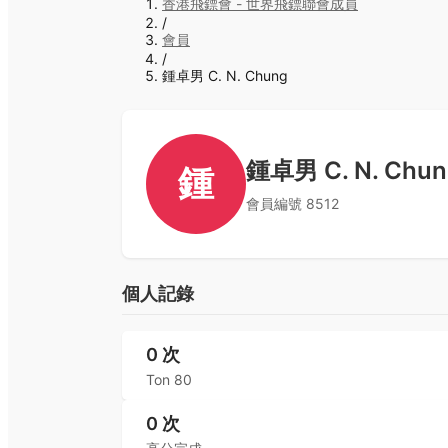
香港飛鏢會 - 世界飛鏢聯會成員
/
會員
/
鍾卓男 C. N. Chung
鍾卓男 C. N. Chun
鍾
會員編號
8512
個人記錄
0
次
Ton 80
0
次