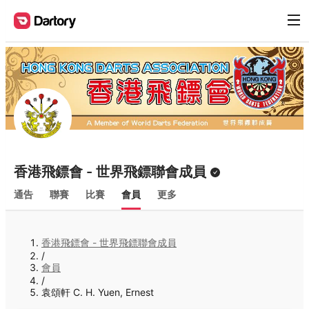
香港飛鏢會 - 世界飛鏢聯會成員
通告
聯賽
比賽
會員
更多
香港飛鏢會 - 世界飛鏢聯會成員
/
會員
/
袁頌軒 C. H. Yuen, Ernest