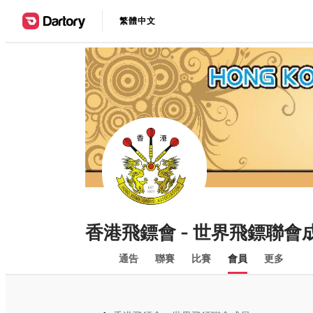
繁體中文
香港飛鏢會 - 世界飛鏢聯會
通告
聯賽
比賽
會員
更多