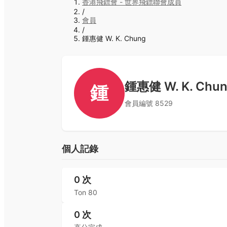
香港飛鏢會 - 世界飛鏢聯會成員
/
會員
/
鍾惠健 W. K. Chung
鍾惠健 W. K. Chu
鍾
會員編號
8529
個人記錄
0
次
Ton 80
0
次