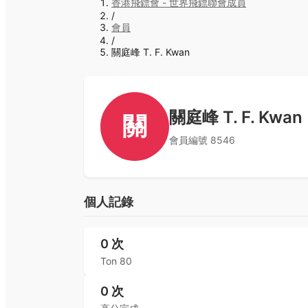
香港飛鏢會 - 世界飛鏢聯會成員
/
會員
/
關庭峰 T. F. Kwan
關庭峰 T. F. Kwan
關
會員編號
8546
個人記錄
0
次
Ton 80
0
次