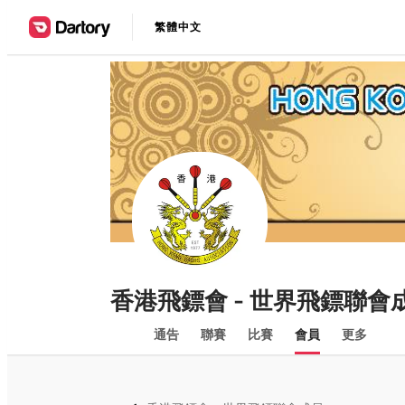
繁體中文
香港飛鏢會 - 世界飛鏢聯會
通告
聯賽
比賽
會員
更多