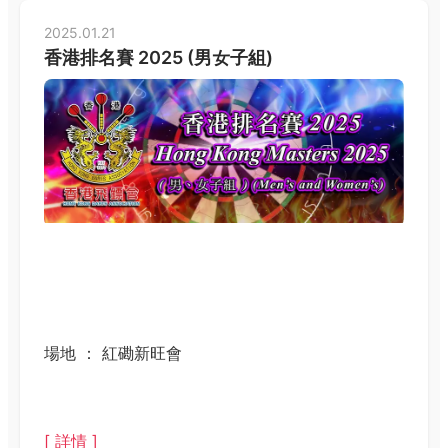
2025.01.21
香港排名賽 2025 (男女子組)
場地 ： 紅磡新旺會
[ 詳情 ]