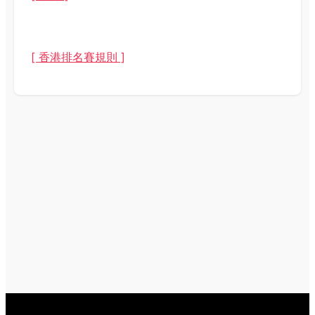
[ 香港排名賽規則 ]