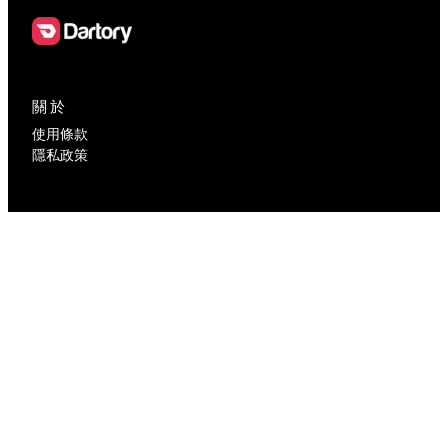
關於
使用條款
隱私政策
聯繫我們
contact@dartory.com
社交媒體
Facebook
Instagram
版權所有 © 2026 Dartory