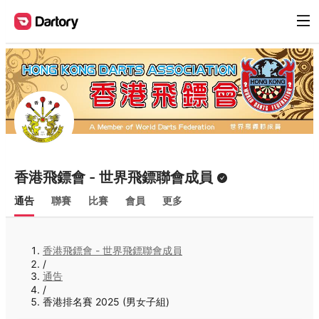
香港飛鏢會 - 世界飛鏢聯會成員
通告
聯賽
比賽
會員
更多
香港飛鏢會 - 世界飛鏢聯會成員
/
通告
/
香港排名賽 2025 (男女子組)