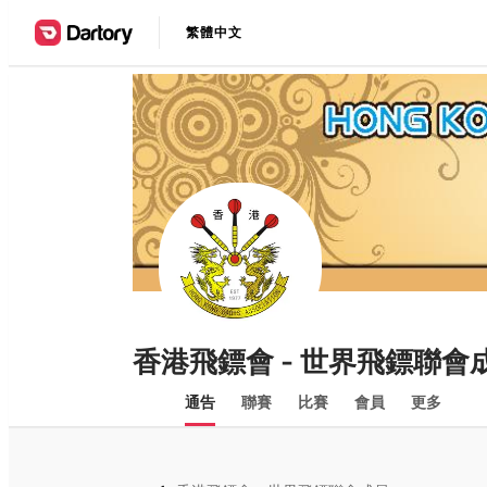
繁體中文
香港飛鏢會 - 世界飛鏢聯會
通告
聯賽
比賽
會員
更多