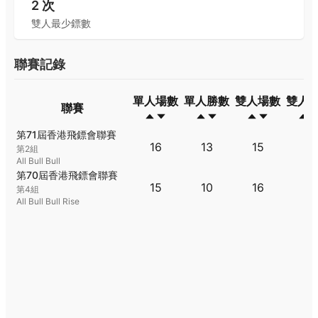
2
次
雙人最少鏢數
聯賽記錄
單人場數
單人勝數
雙人場數
雙人
聯賽
聯賽
單人場數
單人勝數
雙人場數
雙人
第71屆香港飛鏢會聯賽
16
13
15
8
第2組
All Bull Bull
第70屆香港飛鏢會聯賽
15
10
16
11
第4組
All Bull Bull Rise