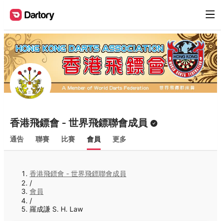
香港飛鏢會 - 世界飛鏢聯會成員
通告
聯賽
比賽
會員
更多
香港飛鏢會 - 世界飛鏢聯會成員
/
會員
/
羅成謙 S. H. Law