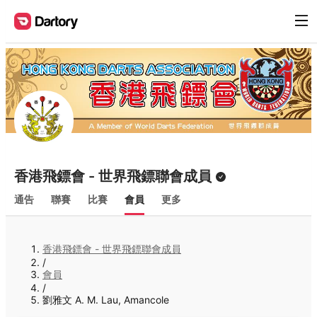
香港飛鏢會 - 世界飛鏢聯會成員
通告
聯賽
比賽
會員
更多
香港飛鏢會 - 世界飛鏢聯會成員
/
會員
/
劉雅文 A. M. Lau, Amancole