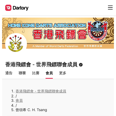
香港飛鏢會 - 世界飛鏢聯會成員
通告
聯賽
比賽
會員
更多
香港飛鏢會 - 世界飛鏢聯會成員
/
會員
/
曾頌希 C. H. Tsang