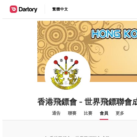
繁體中文
香港飛鏢會 - 世界飛鏢聯會
通告
聯賽
比賽
會員
更多