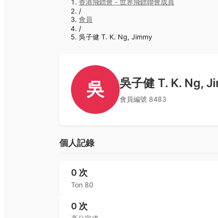
香港飛鏢會 - 世界飛鏢聯會成員
/
會員
/
吳子健 T. K. Ng, Jimmy
吳子健 T. K. Ng, J
吳
會員編號
8483
個人記錄
0
次
Ton 80
0
次