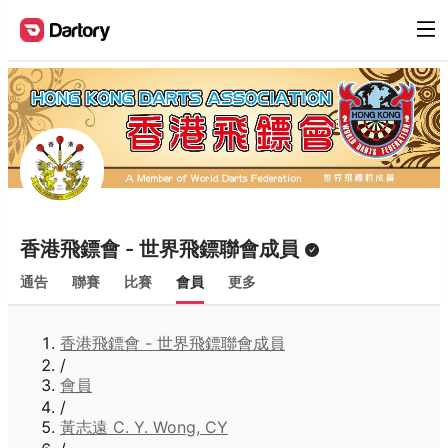
香港飛鏢會 - 世界飛鏢聯會成員
通告
聯賽
比賽
會員
更多
香港飛鏢會 - 世界飛鏢聯會成員
/
會員
/
黃志遠 C. Y. Wong, CY