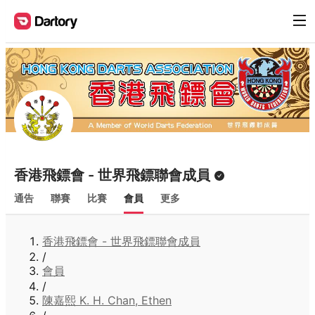
香港飛鏢會 - 世界飛鏢聯會成員
通告
聯賽
比賽
會員
更多
香港飛鏢會 - 世界飛鏢聯會成員
/
會員
/
陳嘉熙 K. H. Chan, Ethen