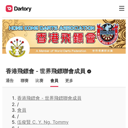
香港飛鏢會 - 世界飛鏢聯會成員
通告
聯賽
比賽
會員
更多
香港飛鏢會 - 世界飛鏢聯會成員
/
會員
/
伍俊賢 C. Y. Ng, Tommy