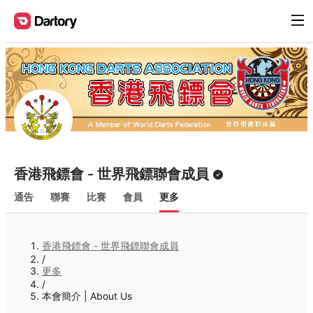
香港飛鏢會 - 世界飛鏢聯會成員
通告
聯賽
比賽
會員
更多
香港飛鏢會 - 世界飛鏢聯會成員
/
更多
/
本會簡介 | About Us