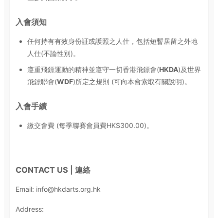
入會須知
任何持有有效身份証或護照之人仕，包括短暫居留之外地
人仕(不論性別)。
遵重飛鏢運動的精神並遵守一切香港飛鏢會(
HKDA
)及世界
飛鏢聯會(
WDF
)所定之規則 (可向本會索取有關說明)。
入會手續
繳交會費 (每季聯賽會員費HK$300.00)。
CONTACT US
| 連絡
Email:
info@hkdarts.org.hk
Address: