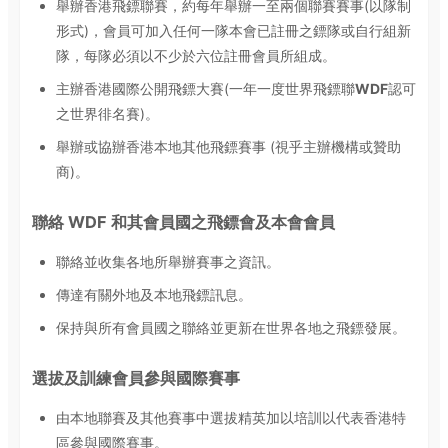
舉辦香港飛鏢聯賽，約每年舉辦一至兩個聯賽賽事(以隊制
形式)，會員可加入任何一隊本會已註冊之鏢隊或自行組新
隊，每隊必須以不少於六位註冊會員所組成。
主辦香港國際公開飛鏢大賽(一年一度世界飛鏢聯
WDF
認可
之世界徘名賽)。
舉辦或協辦香港本地其他飛鏢賽事 (視乎主辦機構或贊助
商)。
聯絡
WDF
和其會員國之飛鏢會及本會會員
聯絡並收集各地所舉辦賽事之資訊。
傳達有關外地及本地飛鏢訊息。
保持與所有會員國之聯絡並更新在世界各地之飛鏢發展。
選拔及訓練會員參與國際賽事
由本地聯賽及其他賽事中選拔精英加以培訓以代表香港特
區參與國際賽事。