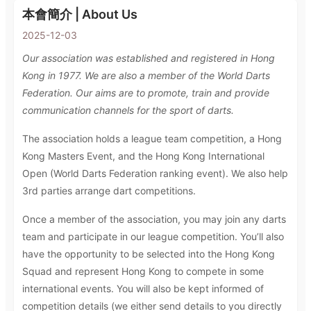
本會簡介 | About Us
2025-12-03
Our association was established and registered in Hong
Kong in 1977. We are also a member of the World Darts
Federation. Our aims are to promote, train and provide
communication channels for the sport of darts.
The association holds a league team competition, a Hong
Kong Masters Event, and the Hong Kong International
Open (World Darts Federation ranking event). We also help
3rd parties arrange dart competitions.
Once a member of the association, you may join any darts
team and participate in our league competition. You’ll also
have the opportunity to be selected into the Hong Kong
Squad and represent Hong Kong to compete in some
international events. You will also be kept informed of
competition details (we either send details to you directly